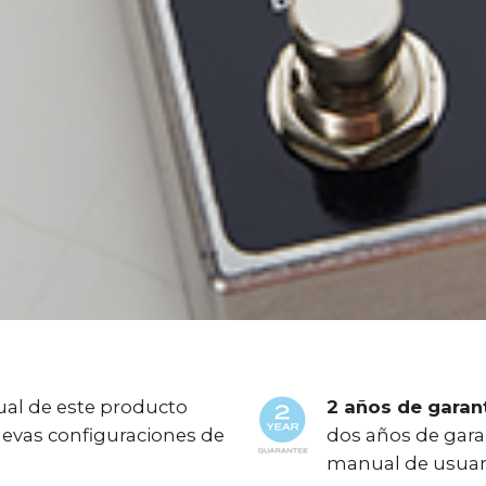
al de este producto
2 años de garant
uevas configuraciones de
dos años de gara
manual de usuar