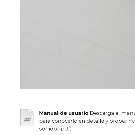
Manual de usuario
Descarga el manu
para conocerlo en detalle y probar n
sonido.
(pdf)