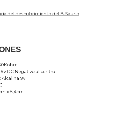
toria del descubrimiento del B-Saurio
IONES
 750Kohm
 9v DC Negativo al centro
 Alcalina 9v
C
cm x 5,4cm