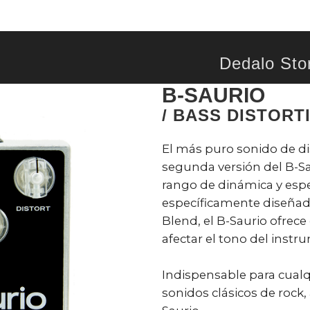
Dedalo Sto
B-SAURIO
/ BASS DISTORT
El más puro sonido de di
segunda versión del B-S
rango de dinámica y espec
específicamente diseñado,
Blend, el B-Saurio ofrece
afectar el tono del instru
Indispensable para cualq
sonidos clásicos de rock,