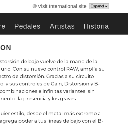
🌐 Visit International site
re
Pedales
Artistas
Historia
ION
storsión de bajo vuelve de la mano de la
aurio. Con su nuevo control RAW, amplía su
tro de distorsión. Gracias a su circuito
 y sus controles de Gain, Distorsion y B-
 combinaciones e infinitas variantes, sin
mento, la presencia y los graves.
uier estilo, desde el metal más extremo a
 agrega poder a tus lineas de bajo con el B-